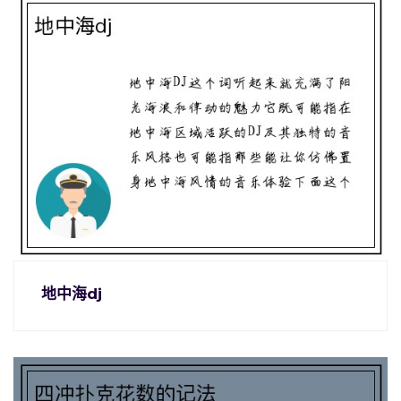
地中海dj