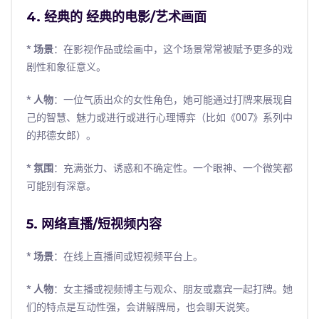
4. 经典的 经典的电影/艺术画面
*
场景
：在影视作品或绘画中，这个场景常常被赋予更多的戏
剧性和象征意义。
*
人物
：一位气质出众的女性角色，她可能通过打牌来展现自
己的智慧、魅力或进行或进行心理博弈（比如《007》系列中
的邦德女郎）。
*
氛围
：充满张力、诱惑和不确定性。一个眼神、一个微笑都
可能别有深意。
5. 网络直播/短视频内容
*
场景
：在线上直播间或短视频平台上。
*
人物
：女主播或视频博主与观众、朋友或嘉宾一起打牌。她
们的特点是互动性强，会讲解牌局，也会聊天说笑。