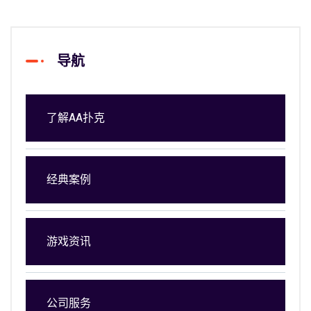
导航
了解AA扑克
经典案例
游戏资讯
公司服务