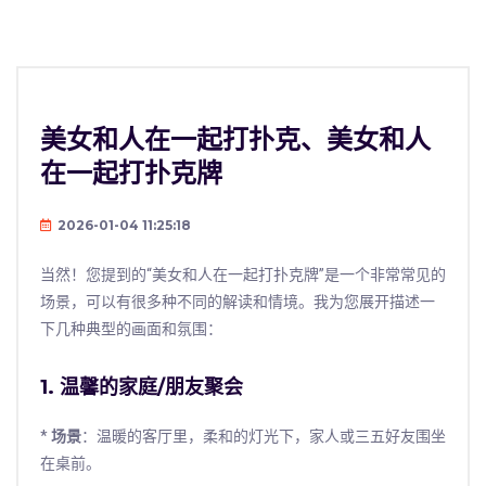
美女和人在一起打扑克、美女和人
在一起打扑克牌
2026-01-04 11:25:18
当然！您提到的“美女和人在一起打扑克牌”是一个非常常见的
场景，可以有很多种不同的解读和情境。我为您展开描述一
下几种典型的画面和氛围：
1. 温馨的家庭/朋友聚会
*
场景
：温暖的客厅里，柔和的灯光下，家人或三五好友围坐
在桌前。