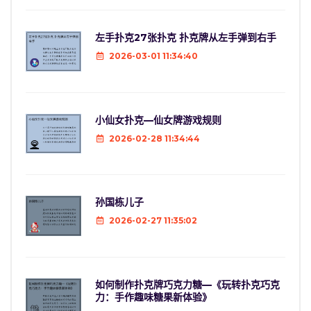
左手扑克27张扑克 扑克牌从左手弹到右手
2026-03-01 11:34:40
小仙女扑克—仙女牌游戏规则
2026-02-28 11:34:44
孙国栋儿子
2026-02-27 11:35:02
如何制作扑克牌巧克力糖—《玩转扑克巧克
力：手作趣味糖果新体验》