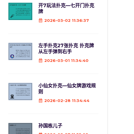
开7玩法扑克—七开门扑克
牌
2026-03-02 11:36:37
左手扑克27张扑克 扑克牌
从左手弹到右手
2026-03-01 11:34:40
小仙女扑克—仙女牌游戏规
则
2026-02-28 11:34:44
孙国栋儿子