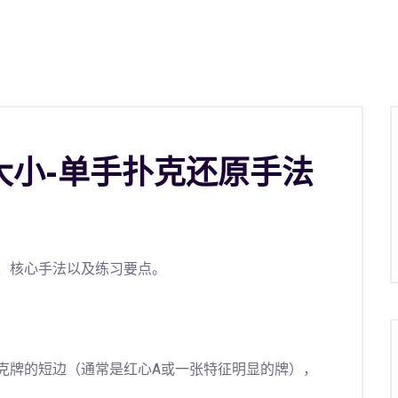
大小-单手扑克还原手法
、核心手法以及练习要点。
扑克牌的短边（通常是红心A或一张特征明显的牌），