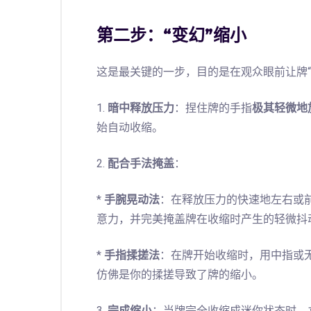
第二步：“变幻”缩小
这是最关键的一步，目的是在观众眼前让牌“
1.
暗中释放压力
：捏住牌的手指
极其轻微地
始自动收缩。
2.
配合手法掩盖
：
*
手腕晃动法
：在释放压力的快速地左右或
意力，并完美掩盖牌在收缩时产生的轻微抖
*
手指揉搓法
：在牌开始收缩时，用中指或
仿佛是你的揉搓导致了牌的缩小。