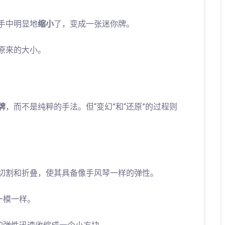
在手中明显地
缩小
了，变成一张迷你牌。
原来的大小。
牌
，而不是纯粹的手法。但“变幻”和“还原”的过程则
切割和折叠，使其具备像手风琴一样的弹性。
一模一样。