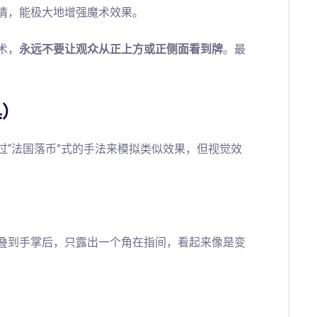
情，能极大地增强魔术效果。
术，
永远不要让观众从正上方或正侧面看到牌
。最
具）
过“法国落币”式的手法来模拟类似效果，但视觉效
折叠到手掌后，只露出一个角在指间，看起来像是变