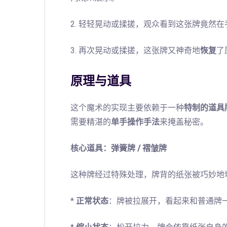
2. 轻轻晃动或揉搓，观众看到这张牌竟然
3. 再次晃动或揉搓，这张牌又神奇地
恢复
了
原理与道具
这个魔术的实现主要依赖于一种
特制的道具
需要精湛的
单手操作手法
来掩盖秘密。
核心道具：弹簧牌 / 褶皱牌
这种牌经过特殊处理，牌背的纸张被巧妙地
*
正常状态
：牌被拉展开，看起来和普通牌