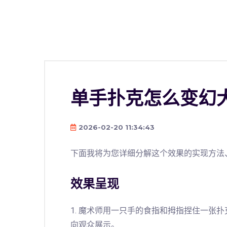
单手扑克怎么变幻
2026-02-20 11:34:43
下面我将为您详细分解这个效果的实现方法
效果呈现
1. 魔术师用一只手的食指和拇指捏住一张
向观众展示。