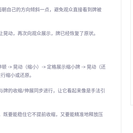
面朝自己的方向倾斜一点，避免观众直接看到牌被
止晃动，再次向观众展示，牌已经恢复了原状。
顿 -> 晃动（缩小）-> 定格展示缩小牌 -> 晃动（还
进行缩小或还原。
与牌的收缩/伸展同步进行，让它看起来像是手法引
。既要能稳住它不提前收缩，又要能精准地释放压