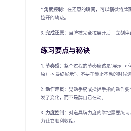
*
角度控制
：在还原的瞬间，可以稍微将牌
拉开的轨迹。
3.
完成还原
：当牌被完全拉展开后，立刻停
练习要点与秘诀
1.
节奏感
：整个过程的节奏应该是“展示 -> 停
原）-> 最终展示”。不要在静止不动的时候
2.
动作连贯
：晃动手腕或揉搓手指的动作要
发了变化，而不是牌自己在动。
3.
力度控制
：对道具牌力度的掌控需要练习
力让它顺利收缩。