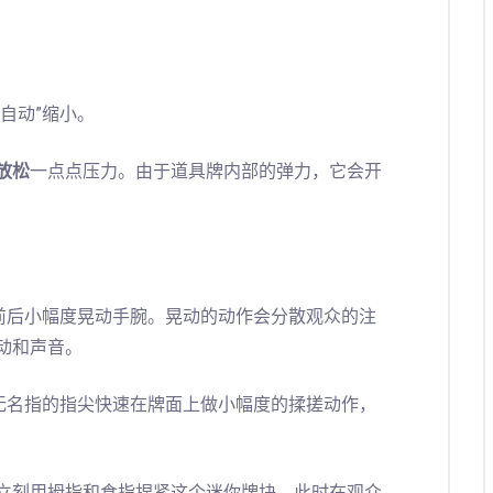
自动”缩小。
放松
一点点压力。由于道具牌内部的弹力，它会开
前后小幅度晃动手腕。晃动的动作会分散观众的注
动和声音。
无名指的指尖快速在牌面上做小幅度的揉搓动作，