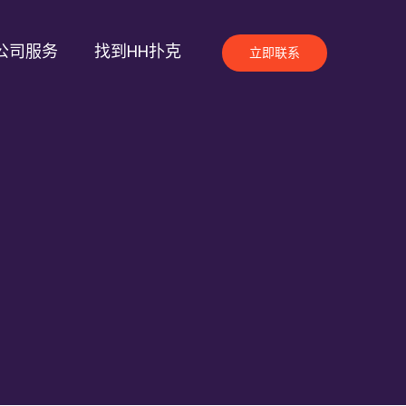
公司服务
找到HH扑克
立即联系