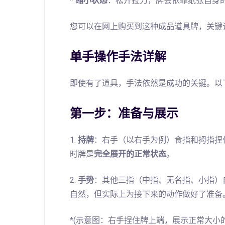
*
缩小状态
：松开拉力，牌会依靠纸张自身
您可以在网上购买到这种成品道具牌，关键词搜索“弹
单手操作手法详解
即使有了道具，手法依然是成功的关键。以
第一步：准备与展示
1.
持牌
：右手（以右手为例）食指和拇指捏
时牌是
完全展开的正常状态
。
2.
手势
：其他三指（中指、无名指、小指）
自然，但实际上为接下来的动作做好了准备
*(示意图：右手捏住牌上端，展示正常大小的