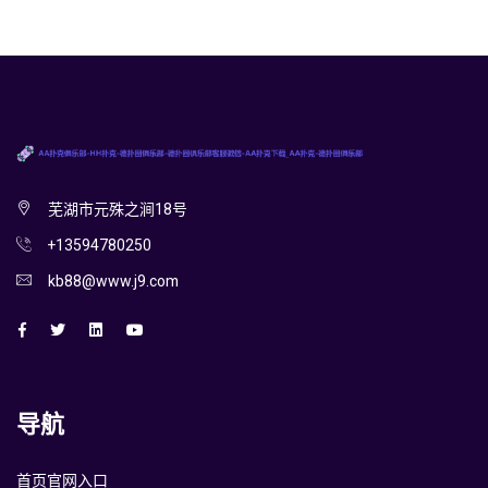
芜湖市元殊之涧18号
+13594780250
kb88@www.j9.com
导航
首页官网入口