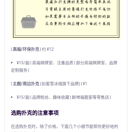
|
高端/环保扑克
| 约 ¥12
¥15/副 | 高端棋牌室、注重品质 | 部分高端棋牌室、品牌
定制服务 |
|
主题/周边扑克
(如蜜雪冰城旗下品牌) | ¥1
¥15/副 | 品牌粉丝、趣味收藏 | 鲜啤福鹿家等零售店 |
选购扑克的注意事项
在选购扑克时，除了价格，下面几个小细节能帮你更好地判