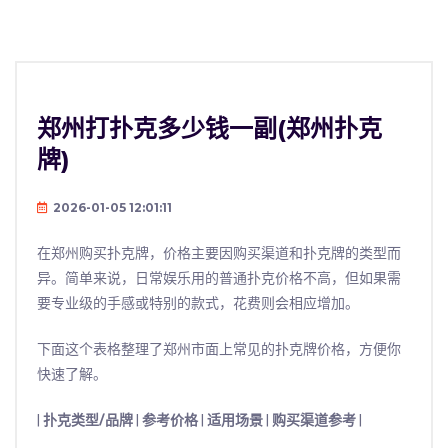
郑州打扑克多少钱一副(郑州扑克
牌)
2026-01-05 12:01:11
在郑州购买扑克牌，价格主要因购买渠道和扑克牌的类型而
异。简单来说，日常娱乐用的普通扑克价格不高，但如果需
要专业级的手感或特别的款式，花费则会相应增加。
下面这个表格整理了郑州市面上常见的扑克牌价格，方便你
快速了解。
|
扑克类型/品牌
|
参考价格
|
适用场景
|
购买渠道参考
|