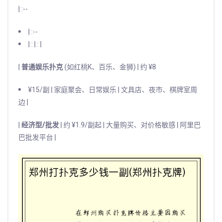
| :--
| :--
| : | : |
|
普通娱乐扑克
(如红桃K、百乐、金狮) | 约 ¥8
¥15/副 | 家庭聚会、日常娱乐 | 文具店、夜市、棋牌室周
边 |
|
经济型/批发
| 约 ¥1.9/副起 | 大量购买、对价格敏感 | 阿里巴
巴批发平台 |