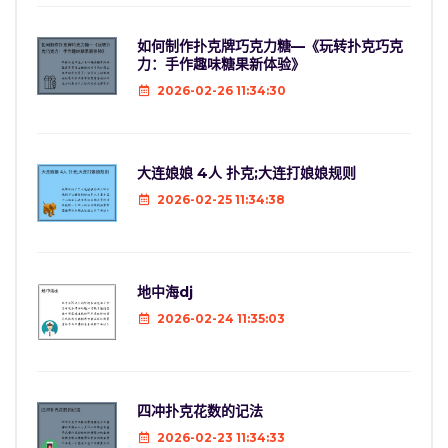
如何制作扑克牌巧克力糖—《玩转扑克巧克
力：手作趣味糖果新体验》
2026-02-26 11:34:30
大连娘娘 4人 扑克;大连打娘娘规则
2026-02-25 11:34:38
地中海dj
2026-02-24 11:35:03
四冲扑克花数的记法
2026-02-23 11:34:33