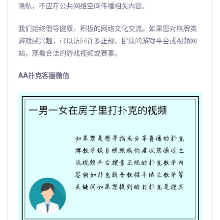
隐私，不应在公共网络空间传播相关内容。
我们始终倡导健康、积极的网络文化交流。如果您对棋牌类
游戏感兴趣，可以访问许多正规、健康的游戏平台或视频网
站，观看合法的游戏视频或赛事。
AA扑克客服微信