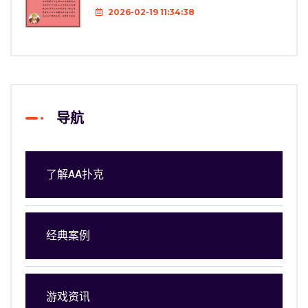
2026-02-19 11:34:38
导航
了解AA扑克
经典案例
游戏资讯