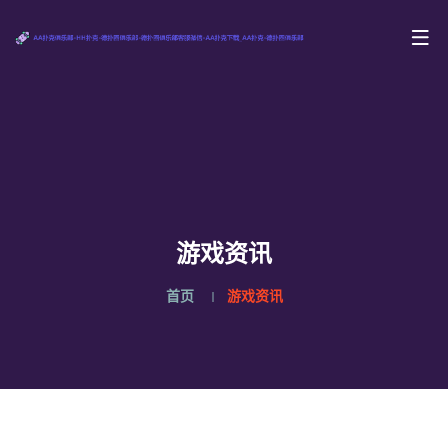
游戏资讯
首页
游戏资讯