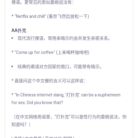
俚语。更常见的类似委婉说法有：
* "Netflix and chill" (看奈飞然后放松一下)
AA扑克
现代流行俚语，常用来暗示约会并发生亲密关系。
* "Come up for coffee" (上来喝杯咖啡吧)
经典的邀请对方回家的借口，可能带有暗示。
* 直接问这个中文梗的含义可以这样说：
* "In Chinese internet slang, '打扑克' can be a euphemism
for sex. Did you know that?
（在中文网络用语里，“打扑克”可以是性行为的委婉说法，你
知道吗？）