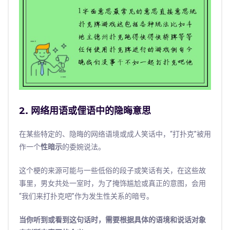
2. 网络用语或俚语中的隐晦意思
在某些特定的、隐晦的网络语境或成人笑话中，“打扑克”被用
作一个
性暗示
的委婉说法。
这个梗的来源可能与一些低俗的段子或笑话有关，在这些故
事里，男女共处一室时，为了掩饰尴尬或真正的意图，会用
“我们来打扑克吧”作为发生性关系的暗号。
当你听到或看到这句话时，需要根据具体的语境和说话对象