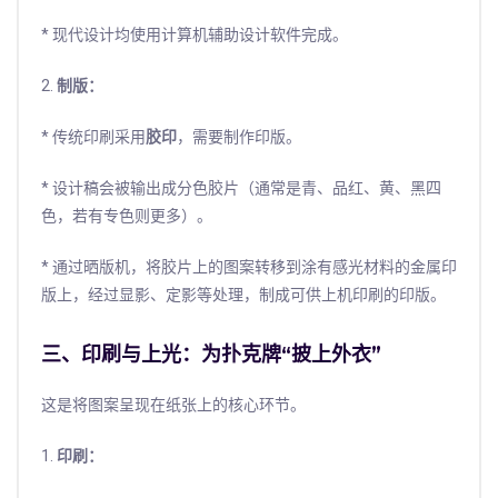
* 现代设计均使用计算机辅助设计软件完成。
2.
制版：
* 传统印刷采用
胶印
，需要制作印版。
* 设计稿会被输出成分色胶片（通常是青、品红、黄、黑四
色，若有专色则更多）。
* 通过晒版机，将胶片上的图案转移到涂有感光材料的金属印
版上，经过显影、定影等处理，制成可供上机印刷的印版。
三、印刷与上光：为扑克牌“披上外衣”
这是将图案呈现在纸张上的核心环节。
1.
印刷：