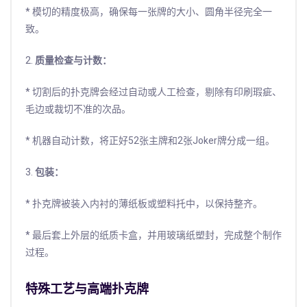
* 模切的精度极高，确保每一张牌的大小、圆角半径完全一
致。
2.
质量检查与计数：
* 切割后的扑克牌会经过自动或人工检查，剔除有印刷瑕疵、
毛边或裁切不准的次品。
* 机器自动计数，将正好52张主牌和2张Joker牌分成一组。
3.
包装：
* 扑克牌被装入内衬的薄纸板或塑料托中，以保持整齐。
* 最后套上外层的纸质卡盒，并用玻璃纸塑封，完成整个制作
过程。
特殊工艺与高端扑克牌