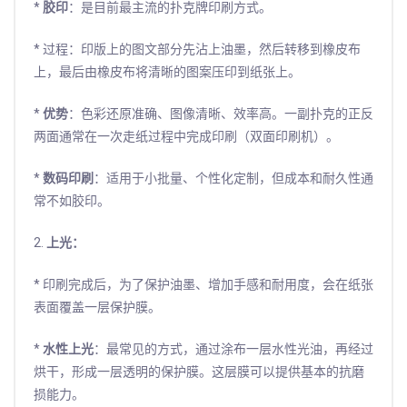
*
胶印
：是目前最主流的扑克牌印刷方式。
* 过程：印版上的图文部分先沾上油墨，然后转移到橡皮布
上，最后由橡皮布将清晰的图案压印到纸张上。
*
优势
：色彩还原准确、图像清晰、效率高。一副扑克的正反
两面通常在一次走纸过程中完成印刷（双面印刷机）。
*
数码印刷
：适用于小批量、个性化定制，但成本和耐久性通
常不如胶印。
2.
上光：
* 印刷完成后，为了保护油墨、增加手感和耐用度，会在纸张
表面覆盖一层保护膜。
*
水性上光
：最常见的方式，通过涂布一层水性光油，再经过
烘干，形成一层透明的保护膜。这层膜可以提供基本的抗磨
损能力。