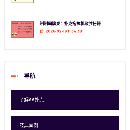
制制霸牌桌：扑克拖拉机致胜秘籍
2026-02-19 11:34:38
导航
了解AA扑克
经典案例