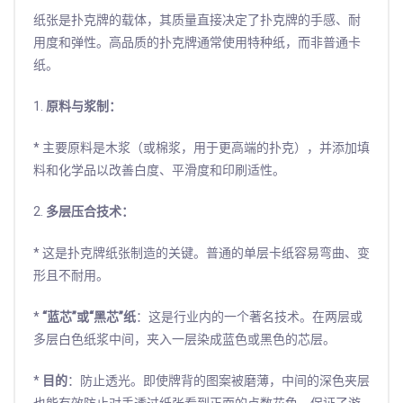
纸张是扑克牌的载体，其质量直接决定了扑克牌的手感、耐
用度和弹性。高品质的扑克牌通常使用特种纸，而非普通卡
纸。
1.
原料与浆制：
* 主要原料是木浆（或棉浆，用于更高端的扑克），并添加填
料和化学品以改善白度、平滑度和印刷适性。
2.
多层压合技术：
* 这是扑克牌纸张制造的关键。普通的单层卡纸容易弯曲、变
形且不耐用。
*
“蓝芯”或“黑芯”纸
：这是行业内的一个著名技术。在两层或
多层白色纸浆中间，夹入一层染成蓝色或黑色的芯层。
*
目的
：防止透光。即使牌背的图案被磨薄，中间的深色夹层