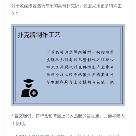
对于收藏级或赌场专用的高端扑克牌，还会采用更多特殊工
艺：
*
盲文标识
：在牌盒和牌面上加入凸起的盲文点，方便视障人
士使用。