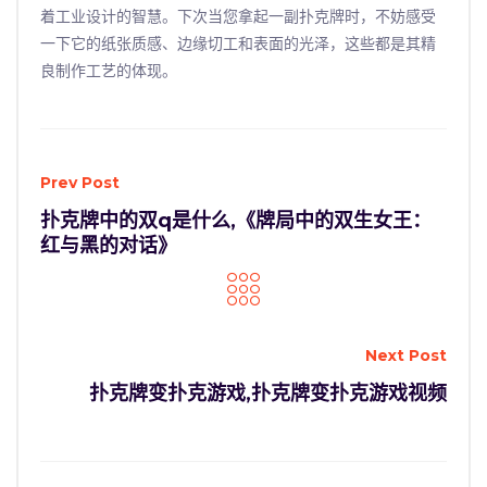
着工业设计的智慧。下次当您拿起一副扑克牌时，不妨感受
一下它的纸张质感、边缘切工和表面的光泽，这些都是其精
良制作工艺的体现。
Prev Post
扑克牌中的双q是什么,《牌局中的双生女王：
红与黑的对话》
Next Post
扑克牌变扑克游戏,扑克牌变扑克游戏视频