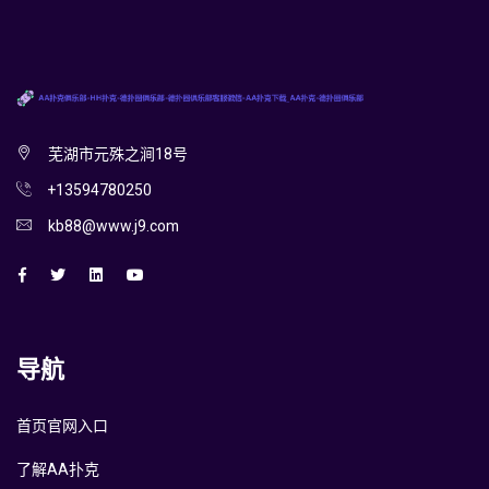
芜湖市元殊之涧18号
+13594780250
kb88@www.j9.com
导航
首页官网入口
了解AA扑克