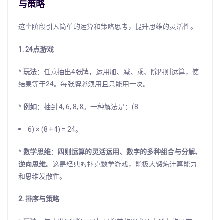
与策略
这个阶段引入简单的运算和策略思考，提升思维的灵活性。
1. 24点游戏
*
玩法
：任意抽出4张牌，运用加、减、乘、除四则运算，使
结果等于24。每张牌必须用且只能用一次。
*
例如
：抽到 4, 6, 8, 8。一种解法是：(8
6) × (8 + 4) = 24。
*
数学思维
：
四则运算的灵活运用、数字的多种组合与分解、
逆向思维
。这是经典的扑克数学游戏，能极大锻炼计算能力
和思维发散性。
2. 排序与策略