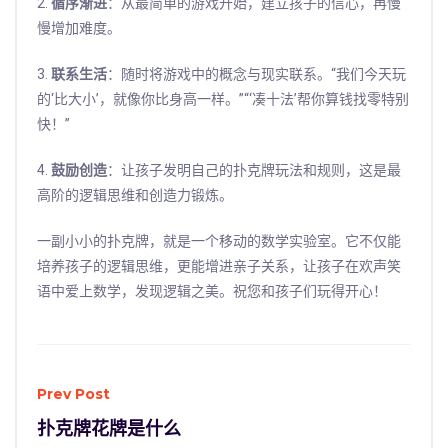
2.
循序渐进
：从最简单的游戏开始，建立孩子的信心，再慢
慢增加难度。
3.
联系生活
：随时将游戏中的概念与现实联系。“我们今天玩
的‘比大小’，就像你比身高一样。”“‘凑十法’帮你算钱找零特别
快！”
4.
鼓励创造
：让孩子发明自己的扑克牌玩法和规则，这是最
高阶的逻辑思维和创造力锻炼。
一副小小的扑克牌，就是一个移动的数学实验室。它不仅能
培养孩子的逻辑思维，更能增进亲子关系，让孩子在欢声笑
语中爱上数学，发现逻辑之美。祝您和孩子们玩得开心！
Prev Post
扑克牌花牌是什么