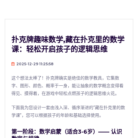
扑克牌趣味数学,藏在扑克里的数学
课：轻松开启孩子的逻辑思维
2025-12-29 11:25:58
这个想法太棒了！扑克牌确实是绝佳的数学教具，它集数
字、图形、颜色、概率于一身，能让抽象的数学概念变得看
得见、摸得着，在游戏中轻松点燃孩子的逻辑思维火花。
下面我为您设计一套由浅入深、循序渐进的“藏在扑克里的数
学课”，您可以根据孩子的年龄和基础选择使用。
第一阶段：数学启蒙（适合3-6岁）—— 认识