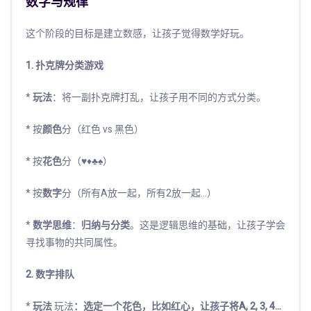
数字与规律
这个阶段的目标是建立数感，让孩子觉得数学好玩。
1. 扑克牌分类游戏
*
玩法
：将一副扑克牌打乱，让孩子用不同的方式分类。
* 按
颜色
分（红色 vs 黑色）
* 按
花色
分（♥♦♣♠）
* 按
数字
分（所有A放一起，所有2放一起...）
*
数学思维
：
归纳与分类
。这是逻辑思维的基础，让孩子学会
寻找事物的共同属性。
2. 数字排队
*
玩法
玩法
：选定一个花色，比如红心，让孩子将A, 2, 3, 4...