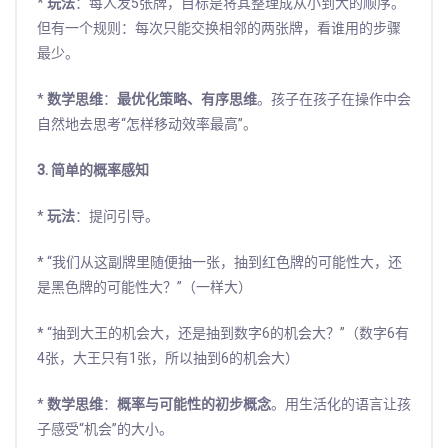
*
玩法
：每人发5张牌，目标是将其整理成从小到大的顺序。
但有一个规则：每次只能交换相邻的两张牌，看谁用的步骤
最少。
*
数学思维
：
最优化策略、有序思维
。孩子在孩子在操作中会
自然地去思考“怎样移动效率最高”。
3. 简单的概率感知
*
玩法
：提问引导。
* “我们从这副牌里随便抽一张，抽到红色牌的可能性大，还
是黑色牌的可能性大？”（一样大）
* “抽到大王的机会大，还是抽到数字6的机会大？”（数字6有
4张，大王只有1张，所以抽到6的机会大）
*
数学思维
：
概率与可能性的初步概念
。用生活化的语言让孩
子感受“机会”的大小。