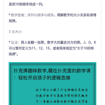
直到10按顺序排成一列。
*
数学思维
：
序列与顺序与顺序
。理解数字的大小关系和递增
规律。
3. 比大小
*
玩法
：两人各翻一张牌，数字大的赢走对方的牌。J、Q、K
可以暂时定义为11、12、13，或者简单规定为“大于10的特
殊牌”。