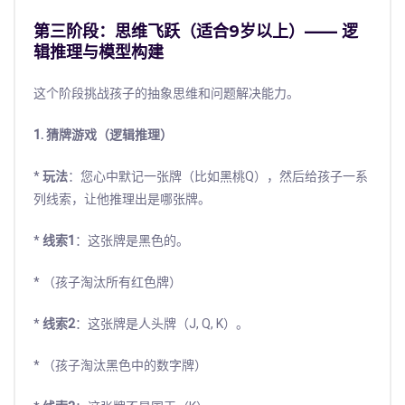
第三阶段：思维飞跃（适合9岁以上）—— 逻
辑推理与模型构建
这个阶段挑战孩子的抽象思维和问题解决能力。
1. 猜牌游戏（逻辑推理）
*
玩法
：您心中默记一张牌（比如黑桃Q），然后给孩子一系
列线索，让他推理出是哪张牌。
*
线索1
：这张牌是黑色的。
* （孩子淘汰所有红色牌）
*
线索2
：这张牌是人头牌（J, Q, K）。
* （孩子淘汰黑色中的数字牌）