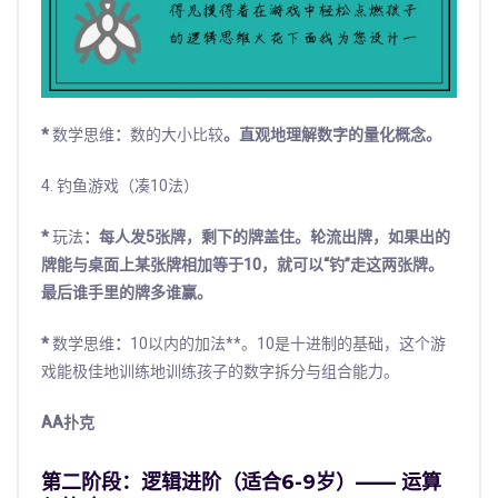
*
数学思维
：
数的大小比较
。直观地理解数字的量化概念。
4. 钓鱼游戏（凑10法）
*
玩法
：每人发5张牌，剩下的牌盖住。轮流出牌，如果出的
牌能与桌面上某张牌相加等于10，就可以“钓”走这两张牌。
最后谁手里的牌多谁赢。
*
数学思维
：
10以内的加法**。10是十进制的基础，这个游
戏能极佳地训练地训练孩子的数字拆分与组合能力。
AA扑克
第二阶段：逻辑进阶（适合6-9岁）—— 运算