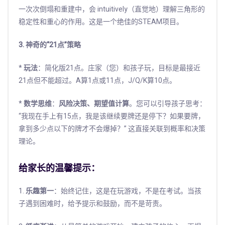
一次次倒塌和重建中，会 intuitively（直觉地）理解三角形的
稳定性和重心的作用。这是一个绝佳的STEAM项目。
3. 神奇的“21点”策略
*
玩法
：简化版21点。庄家（您）和孩子玩，目标是最接近
21点但不能超过。A算1点或11点，J/Q/K算10点。
*
数学思维
：
风险决策、期望值计算
。您可以引导孩子思考：
“我现在手上有15点，我是该继续要牌还是停下？如果要牌，
拿到多少点以下的牌才不会爆掉？” 这直接关联到概率和决策
理论。
给家长的温馨提示：
1.
乐趣第一
：始终记住，这是在玩游戏，不是在考试。当孩
子遇到困难时，给予提示和鼓励，而不是苛责。