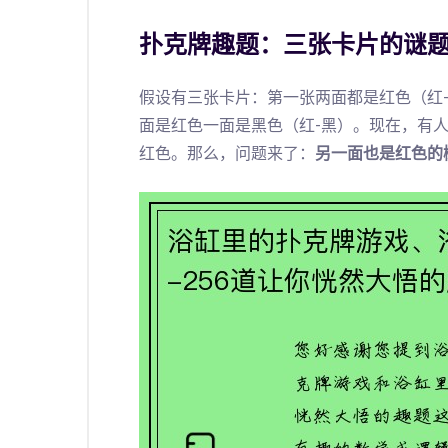
扑克牌趣题：
三张卡片的谜
假设有三张卡片：第一张两面都是红色（红
面是红色一面是黑色（红-黑）。现在，有
红色。那么，问题来了：
另一面也是红色的