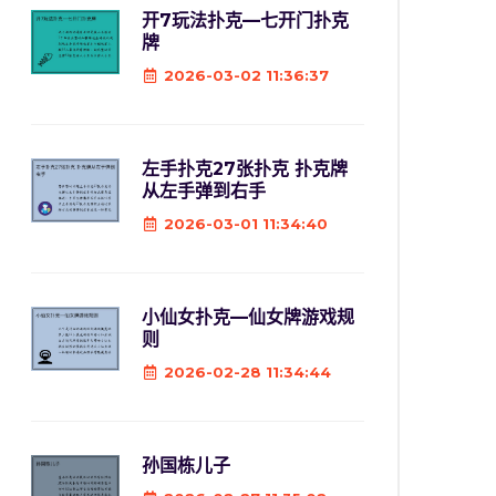
开7玩法扑克—七开门扑克
牌
2026-03-02 11:36:37
左手扑克27张扑克 扑克牌
从左手弹到右手
2026-03-01 11:34:40
小仙女扑克—仙女牌游戏规
则
2026-02-28 11:34:44
孙国栋儿子