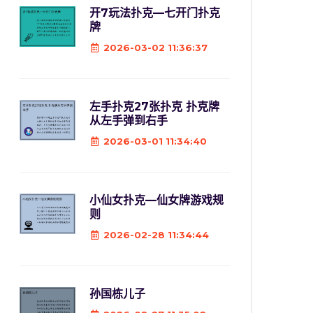
开7玩法扑克—七开门扑克
牌
2026-03-02 11:36:37
左手扑克27张扑克 扑克牌
从左手弹到右手
2026-03-01 11:34:40
小仙女扑克—仙女牌游戏规
则
2026-02-28 11:34:44
孙国栋儿子