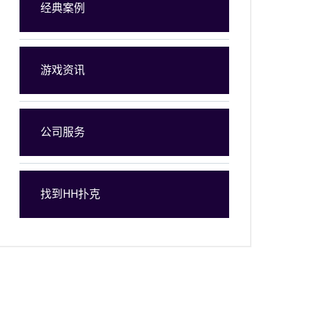
经典案例
游戏资讯
公司服务
找到HH扑克