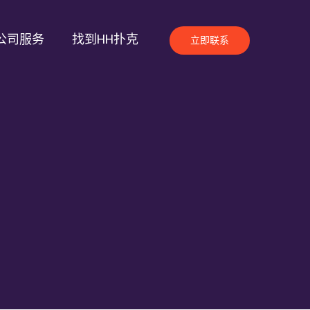
公司服务
找到HH扑克
立即联系