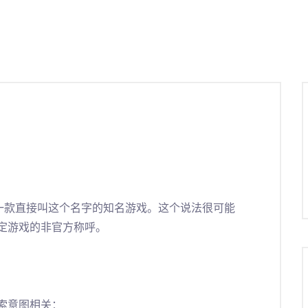
有一款直接叫这个名字的知名游戏。这个说法很可能
定游戏的非官方称呼。
索意图相关：