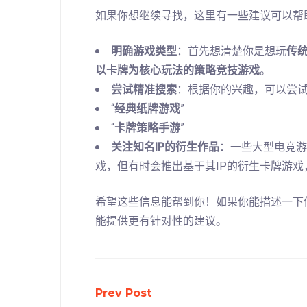
如果你想继续寻找，这里有一些建议可以帮
明确游戏类型
：首先想清楚你是想玩
传
以卡牌为核心玩法的策略竞技游戏
。
尝试精准搜索
：根据你的兴趣，可以尝
“
经典纸牌游戏
”
“
卡牌策略手游
”
关注知名IP的衍生作品
：一些大型电竞游
戏，但有时会推出基于其IP的衍生卡牌游
希望这些信息能帮到你！如果你能描述一下
能提供更有针对性的建议。
Prev Post