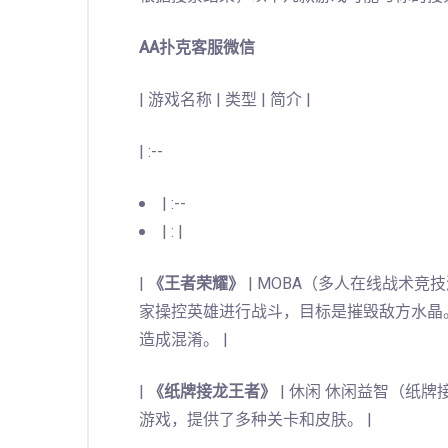
AA扑克客服微信
| 游戏名称 | 类型 | 简介 |
| :--
| :--
| : |
|
《王者荣耀》
| MOBA（多人在线战术竞
家操控英雄进行战斗，目标是摧毁敌方水晶
造成混淆。 |
|
《纸牌接龙王者》
| 休闲 休闲益智（纸牌
游戏，提供了多种关卡和皮肤。 |