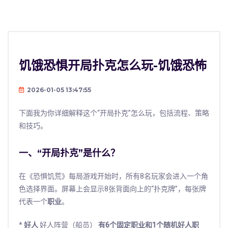
饥饿恐惧开局扑克怎么玩-饥饿恐怖
2026-01-05 13:47:55
下面我为你详细解释这个“开局扑克”怎么玩，包括流程、策略
和技巧。
一、“开局扑克”是什么？
在《恐惧饥荒》每局游戏开始时，所有8名玩家会进入一个角
色选择界面。屏幕上会显示8张背面向上的“扑克牌”，每张牌
代表一个
职业
。
*
好人
好人阵营（船员）
有6个固定职业和1个随机好人职