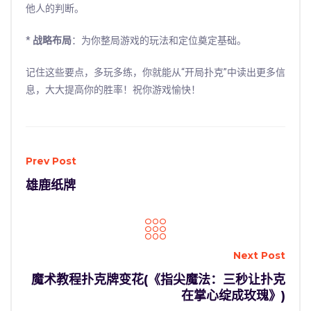
他人的判断。
*
战略布局
：为你整局游戏的玩法和定位奠定基础。
记住这些要点，多玩多练，你就能从“开局扑克”中读出更多信
息，大大提高你的胜率！祝你游戏愉快！
Prev Post
雄鹿纸牌
Next Post
魔术教程扑克牌变花(《指尖魔法：三秒让扑克
在掌心绽成玫瑰》)