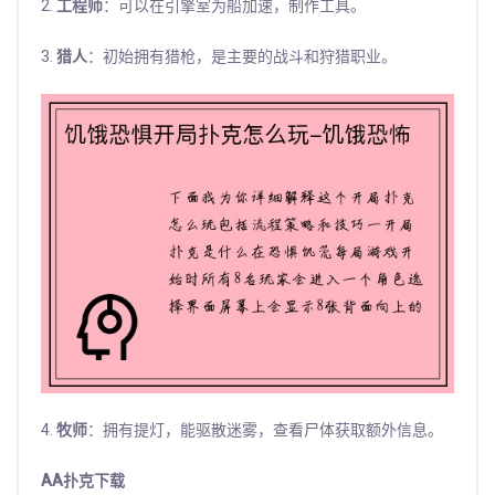
2.
工程师
：可以在引擎室为船加速，制作工具。
3.
猎人
：初始拥有猎枪，是主要的战斗和狩猎职业。
4.
牧师
：拥有提灯，能驱散迷雾，查看尸体获取额外信息。
AA扑克下载