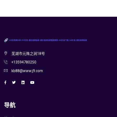
芜湖市元殊之涧18号
+13594780250
kb88@www.j9.com
导航