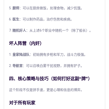
5.
厨师
：可以在厨房做饭，处理食物，减少饥饿。
6.
医生
：可以制作药品，治疗伤势和疾病。
7.
随机好人
：从上述6个职业中随机一个（除了船长）。
坏人阵营（内奸）
1.
皇家陆战队
：初始拥有步枪和军刀，战斗力极强。
2.
导航官
：可以召唤白雾干扰视野，并拥有铲子。
四、核心策略与技巧（如何打好这副“牌”）
这个阶段不仅是拼手速，更是心理和信息的博弈。
对于所有玩家