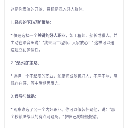
这是你表演的开始，目标是混入好人群体。
1.
经典的“阳光狼”策略
：
* 快速选择一个
关键的好人职业
，如工程师、船长或猎人。并
主动在语音里说：“我来当工程师，大家放心！” 这样可以迅
速建立初步信任。
2.
“深水狼”策略
：
* 选择一个不起眼的职业，如厨师或随机好人，不声不响，降
低存在感，等中后期再发力。
3.
误导与嫁祸
：
* 观察谁选了另一个内奸职业。你可以假装怀疑他，说：“那
个秒锁陆战队的有点可疑啊。” 把自己的嫌疑撇清。