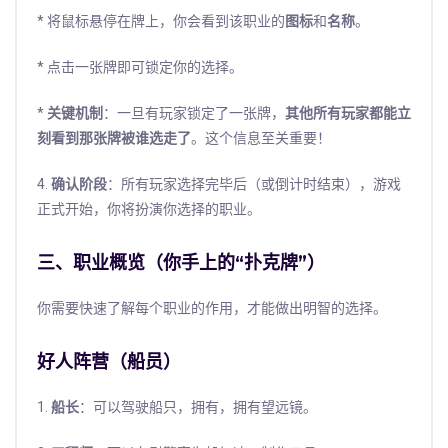
* 将鼠标悬停在牌上，你会看到该职业的
图标
和
名称
。
* 点击一张牌即可锁定你的选择。
*
关键机制
：一旦有玩家锁定了一张牌，
其他所有玩家都能立
刻看到那张牌被谁选走了
。这个信息至关重要！
4.
确认阶段
：所有玩家选择完毕后（或倒计时结束），游戏
正式开始，你将扮演你选择的职业。
三、职业概览（你手上的“扑克牌”）
你需要快速了解每个职业的作用，才能做出明智的选择。
好人阵营（船员）
1.
船长
：可以驾驶船只，拥有，拥有望远镜。