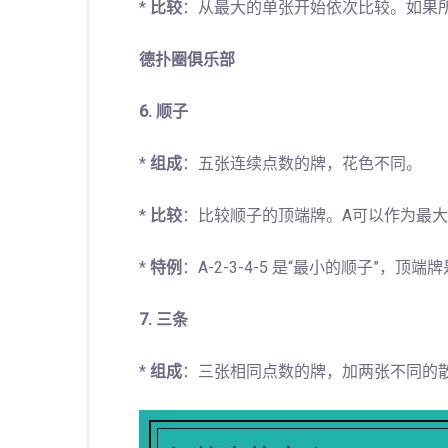
*
比较
：从最大的单张开始依次比较。如果
德扑圈俱乐部
6. 顺子
*
组成
：五张连续点数的牌，花色不同。
*
比较
：比较顺子的顶端牌。A可以作为最大(A-K-
*
特例
：A-2-3-4-5 是“最小的顺子”，顶端
7. 三条
*
组成
：三张相同点数的牌，加两张不同的