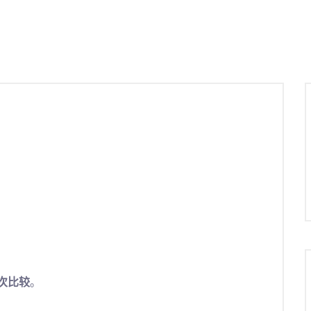
次比较
。