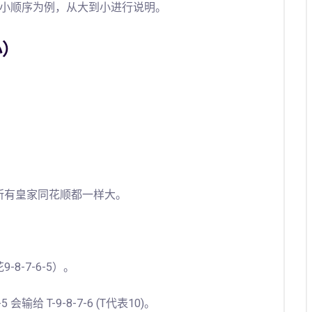
小顺序为例，从大到小进行说明。
小）
所有皇家同花顺都一样大。
8-7-6-5）。
输给 T-9-8-7-6 (T代表10)。