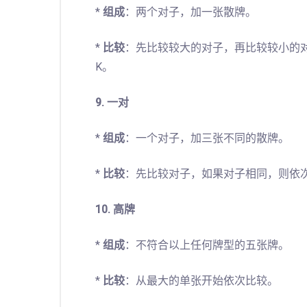
*
组成
：两个对子，加一张散牌。
*
比较
：先比较较大的对子，再比较较小的对子，最后
K。
9. 一对
*
组成
：一个对子，加三张不同的散牌。
*
比较
：先比较对子，如果对子相同，则依
10. 高牌
*
组成
：不符合以上任何牌型的五张牌。
*
比较
：从最大的单张开始依次比较。