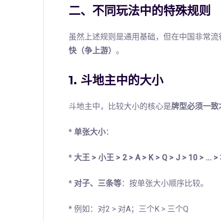
二、不同玩法中的特殊规则
虽然上述规则是通用基础，但在中国非常流
快（争上游）
。
1. 斗地主中的大小
斗地主中，比较大小的核心是
牌型必须一致
*
单张大小
：
*
大王 > 小王 > 2 > A > K > Q > J > 10 > ... > 
*
对子、三条等
：按单张大小顺序比较。
* 例如：对2 > 对A；三个K > 三个Q