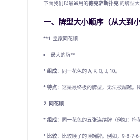
下面我们以最通用的
德克萨斯扑克
的牌型大
一、牌型大小顺序（从大到
**1. 皇家同花顺
最大的牌**
*
组成
：同一花色的 A, K, Q, J, 10。
*
特点
：这是最终极的牌型，无法被超越。
2. 同花顺
*
组成
：同一花色的五张连续牌（例如：梅花9-
*
比较
：比较顺子的顶端牌。例如，9-8-7-6-5 会