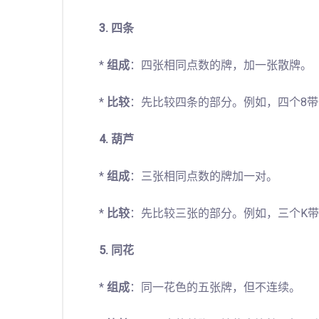
3. 四条
*
组成
：四张相同点数的牌，加一张散牌。
*
比较
：先比较四条的部分。例如，四个8带一
4. 葫芦
*
组成
：三张相同点数的牌加一对。
*
比较
：先比较三张的部分。例如，三个K带一
5. 同花
*
组成
：同一花色的五张牌，但不连续。