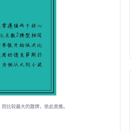
，则比较最大的散牌，依此类推。