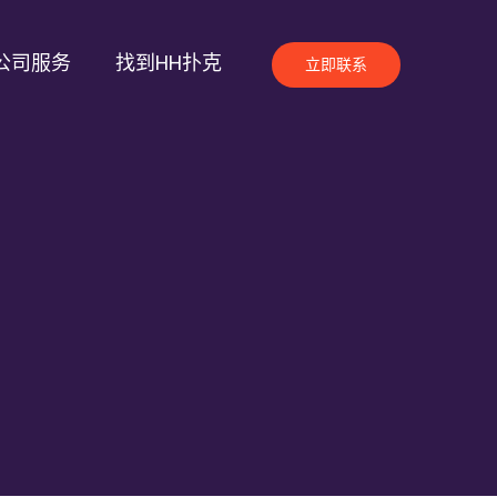
公司服务
找到HH扑克
立即联系