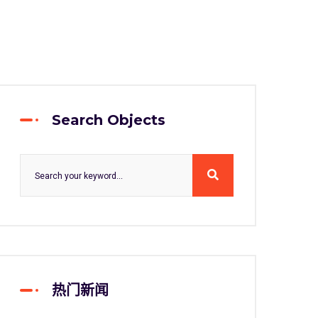
Search Objects
热门新闻