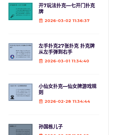
开7玩法扑克—七开门扑克
牌
2026-03-02 11:36:37
左手扑克27张扑克 扑克牌
从左手弹到右手
2026-03-01 11:34:40
小仙女扑克—仙女牌游戏规
则
2026-02-28 11:34:44
孙国栋儿子