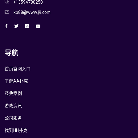
+13594780250
kb88@www.j9.com
导航
首页官网入口
了解AA扑克
经典案例
游戏资讯
公司服务
找到HH扑克