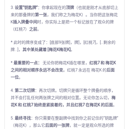
3.
设置“钥匙牌”
：你拿起现在的
顶牌
（也就是刚才从底部切上
来的那叠牌的
第一张
，我们称之为梅花K）。当你把这张梅花
K
插入牌叠中间
时，你实际上是把一个标记放在了观众的牌
（红桃7）
之前
。
* 此时的牌序变成了：[底部9张牌]，牌]，[红桃7]，[…剩余的
牌…]，
其中某处藏着 [梅花K梅花K]
。
*
最重要的一点：
无论你把梅花K插在哪里，
红桃7 和 梅花K
之间的相对顺序永远不会改变
。红桃7 永远在 梅花K 的
后面
一位
。
4.
第二次切牌
：再次切牌。切牌只是循环整个牌叠的顺序，
并不会打乱任何两张牌之间的相对位置。无论你怎么切，
梅
花K 和 红桃7 始终是紧挨着的，并且红桃7 在梅花K 的后面
。
5.
最终寻找
：你只需要在整副牌中找到你之前记住的“钥匙牌”
（梅花K），那么它
后面的一张牌
，就一定是观众所选的牌